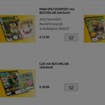
MINI-SPATZENPOST mit
BUCHKLUB-Jahrbuch
Jetzt bestellen.
Auslieferung ab
.
Schulbeginn 2026/27
Preis:
€ 17,00
LUX mit BUCHKLUB-
Jahrbuch
Preis:
€ 20,00