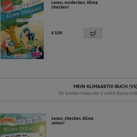
Lesen, entdecken, Klima
checken!
Preis:
€ 0,00
MEIN KLIMAAKTIV-BUCH (VS
für Schüler*innen der 3. und 4. Klasse Vo
Lesen, checken, Klima
retten!