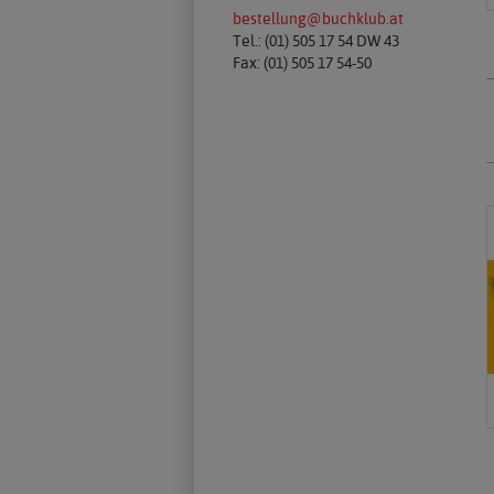
bestellung@buchklub.at
Tel.: (01) 505 17 54 DW 43
Fax: (01) 505 17 54-50