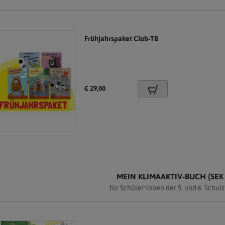
Frühjahrspaket Club-TB
Preis:
€ 29,00
MEIN KLIMAAKTIV-BUCH (SEK 
für Schüler*innen der 5. und 6. Schul