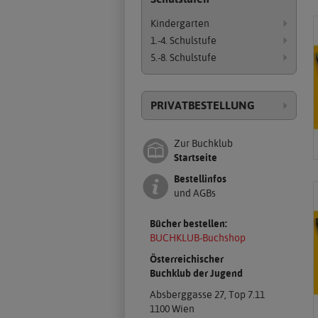
Kindergarten
1.-4. Schulstufe
5.-8. Schulstufe
PRIVAT­BESTELLUNG
Zur Buchklub
Startseite
Bestellinfos
und AGBs
Bücher bestellen:
BUCHKLUB-Buchshop
Österreichischer
Buchklub der Jugend
Absberggasse 27, Top 7.11
1100 Wien