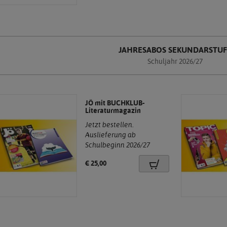
JAHRESABOS SEKUNDARSTUF
Schuljahr 2026/27
JÖ mit BUCHKLUB-
Literaturmagazin
Jetzt bestellen.
Auslieferung ab
.
Schulbeginn 2026/27
Preis:
€ 25,00