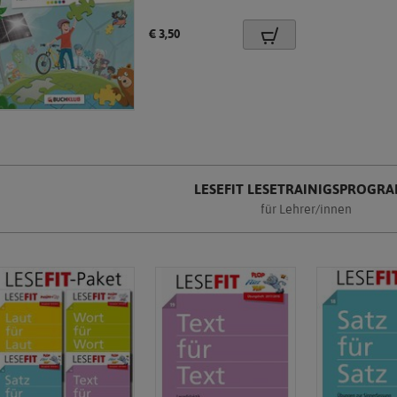
Preis:
€ 3,50
LESEFIT LESETRAINIGSPROGR
für Lehrer/innen