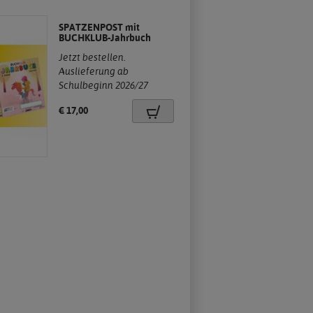
SPATZENPOST mit
BUCHKLUB-Jahrbuch
Jetzt bestellen.
Auslieferung ab
.
Schulbeginn 2026/27
Preis:
€ 17,00